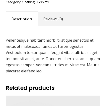
Category:
Clothing
,
T-shirts
shirt
cantidad
Description
Reviews (0)
Pellentesque habitant morbi tristique senectus et
netus et malesuada fames ac turpis egestas.
Vestibulum tortor quam, feugiat vitae, ultricies eget,
tempor sit amet, ante. Donec eu libero sit amet quam
egestas semper. Aenean ultricies mi vitae est. Mauris
placerat eleifend leo.
Related products