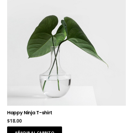
Happy Ninja T-shirt
$
18.00
AÑADIR AL CARRITO